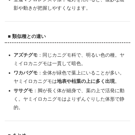
影や動きが把握しやすくなります。
■ 類似種との違い
アズチグモ
：同じカニグモ科で、明るい色の種。ヤ
ミイロカニグモは一貫して暗色。
ワカバグモ
：全体が緑色で葉上にいることが多い。
ヤミイロカニグモは
地表や枯葉の上に多く出現
。
ササグモ
：脚が長く体が細身で、葉の上で活発に動
く。ヤミイロカニグモはよりずんぐりした体形で静
的。