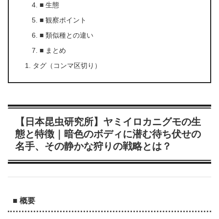
■ 生態
■ 観察ポイント
■ 類似種との違い
■ まとめ
タグ（コンマ区切り）
【日本昆虫研究所】ヤミイロカニグモの生
態と特徴｜暗色のボディに潜む待ち伏せの
名手、その静かな狩りの戦略とは？
■ 概要