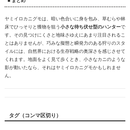
■ まとめ
ヤミイロカニグモは、暗い色合いに身を包み、草むらや林
床でひっそりと獲物を狙う
小さな待ち伏せ型のハンター
で
す。その見つけにくさと地味さゆえにあまり注目されるこ
とはありませんが、巧みな擬態と瞬発力のある狩りのスタ
イルには、自然界における生存戦略の奥深さを感じさせて
くれます。地面をよく見て歩くとき、小さなカニのような
影が動いたなら、それはヤミイロカニグモかもしれませ
ん。
タグ（コンマ区切り）