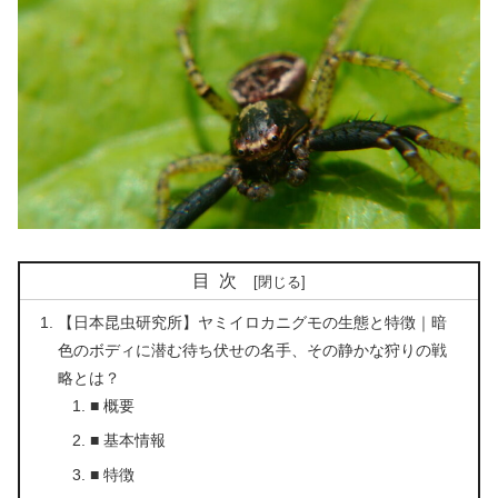
目次
【日本昆虫研究所】ヤミイロカニグモの生態と特徴｜暗
色のボディに潜む待ち伏せの名手、その静かな狩りの戦
略とは？
■ 概要
■ 基本情報
■ 特徴