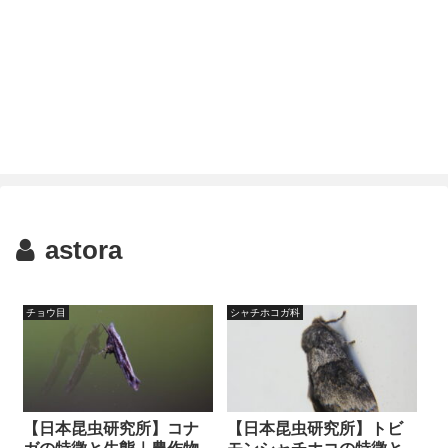
astora
チョウ目
シャチホコガ科
【日本昆虫研究所】コナ
【日本昆虫研究所】トビ