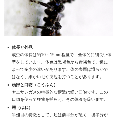
体長と外見
成虫の体長は約10～15mm程度で、全体的に細長い体
型をしています。体色は黒褐色から赤褐色で、種に
よって多少の違いがあります。体の表面は滑らかで
はなく、細かい毛や突起を持つことがあります。
頭部と口吻（こうふん）
ヤニサシガメの特徴的な構造は鋭い口吻です。この
口吻を使って獲物を捕らえ、その体液を吸います。
翅（はね）
半翅目の特徴として、翅は前半分が硬く、後半分が