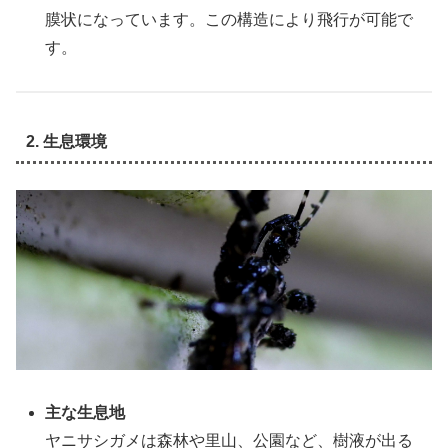
膜状になっています。この構造により飛行が可能で
す。
2. 生息環境
主な生息地
ヤニサシガメは森林や里山、公園など、樹液が出る