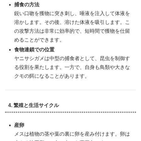
捕食の方法
鋭い口吻を獲物に突き刺し、唾液を注入して体液を
溶かします。その後、溶けた体液を吸引します。こ
の攻撃方法は非常に効率的で、短時間で獲物を仕留
めることができます。
食物連鎖での位置
ヤニサシガメは中型の捕食者として、昆虫を制御す
る役割を果たします。一方で、自身も鳥類や大きな
クモの餌になることがあります。
4. 繁殖と生活サイクル
産卵
メスは植物の茎や葉の裏に卵を産み付けます。卵は