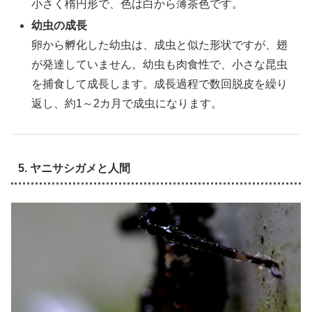
小さく楕円形で、色は白から薄茶色です。
幼虫の成長
卵から孵化した幼虫は、成虫と似た形状ですが、翅
が発達していません。幼虫も肉食性で、小さな昆虫
を捕食して成長します。成長過程で数回脱皮を繰り
返し、約1～2カ月で成虫になります。
5. ヤニサシガメと人間