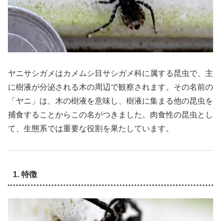
ヤニサシガメはカメムシ目サシガメ科に属する昆虫で、主
に樹液が分泌される木の周辺で観察されます。その名前の
「ヤニ」は、木の樹液を意味し、樹液に集まる他の昆虫を
捕食することからこの名がつきました。肉食性の昆虫とし
て、生態系では重要な役割を果たしています。
1. 特徴